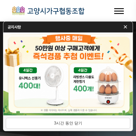
×
공지사항
3시간 동안 닫기