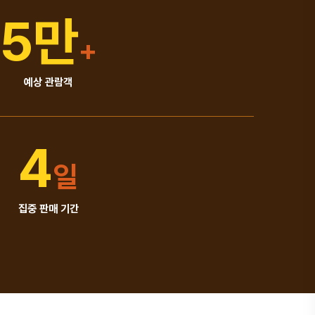
5
만
+
예상 관람객
4
일
집중 판매 기간