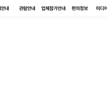
시안내
관람안내
업체참가안내
편의정보
미디
업체참가안내
참가안내