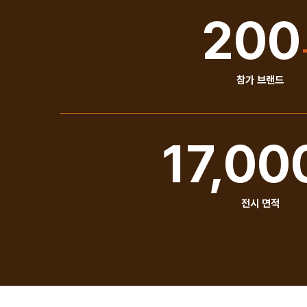
200
참가 브랜드
17,00
전시 면적