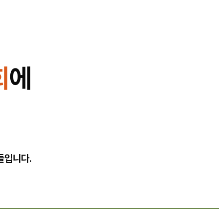
회
에
?
들입니다.