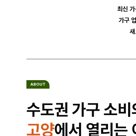
최신 가
가구 
새
ABOUT
수도권 가구 소비
고양
에서 열리는 